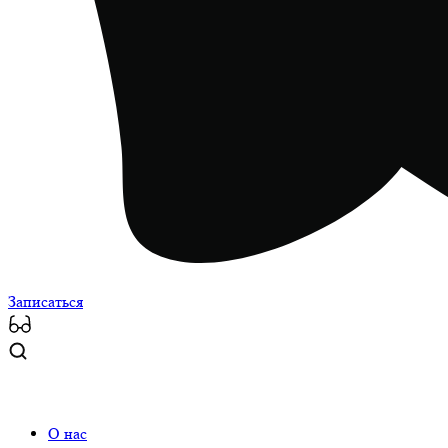
Записаться
О нас