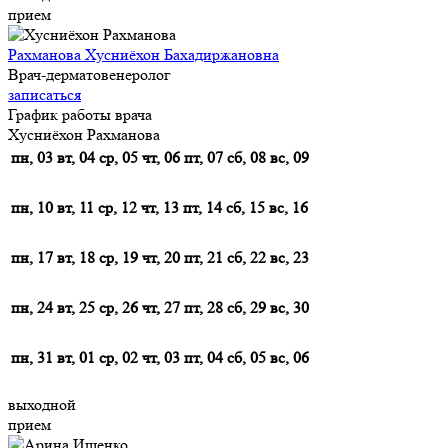
прием
Рахманова Хусниёхон Бахадиржановна
Врач-дерматовенеролог
записаться
График работы врача
Хусниёхон Рахманова
пн, 03
вт, 04
ср, 05
чт, 06
пт, 07
сб, 08
вс, 09
пн, 10
вт, 11
ср, 12
чт, 13
пт, 14
сб, 15
вс, 16
пн, 17
вт, 18
ср, 19
чт, 20
пт, 21
сб, 22
вс, 23
пн, 24
вт, 25
ср, 26
чт, 27
пт, 28
сб, 29
вс, 30
пн, 31
вт, 01
ср, 02
чт, 03
пт, 04
сб, 05
вс, 06
выходной
прием