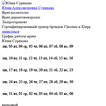
Юлия Александровна Сурикова
Врач-косметолог
Врач-дерматовенеролог
Лазеротерапевт
Сертифицированный тренер брендов Christina и Klapp
записаться
График работы врача
Юлия Сурикова
пн, 03
вт, 04
ср, 05
чт, 06
пт, 07
сб, 08
вс, 09
пн, 10
вт, 11
ср, 12
чт, 13
пт, 14
сб, 15
вс, 16
пн, 17
вт, 18
ср, 19
чт, 20
пт, 21
сб, 22
вс, 23
пн, 24
вт, 25
ср, 26
чт, 27
пт, 28
сб, 29
вс, 30
пн, 31
вт, 01
ср, 02
чт, 03
пт, 04
сб, 05
вс, 06
выходной