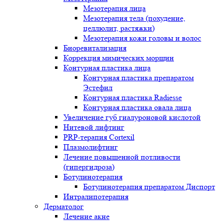
Мезотерапия лица
Мезотерапия тела (похудение,
целлюлит, растяжки)
Мезотерапия кожи головы и волос
Биоревитализация
Коррекция мимических морщин
Контурная пластика лица
Контурная пластика препаратом
Эстефил
Контурная пластика Radiesse
Контурная пластика овала лица
Увеличение губ гиалуроновой кислотой
Нитевой лифтинг
PRP-терапия Cortexil
Плазмолифтинг
Лечение повышенной потливости
(гипергидроза)
Ботулинотерапия
Ботулинотерапия препаратом Диспорт
Интралипотерапия
Дерматолог
Лечение акне