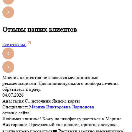
Отзывы наших клиентов
все отзывы
Мнения пациентов не являются медицинскими
рекомендациями. Для индивидуального подбора лечения
обратитесь к врачу.
04.07.2026
Анастасия С., источник Яндекс карты
Специалист:
Марина Викторовна Ларионова
отзыв с сайта
Любимая клиника! Хожу на шлифовку растяжек к Марине
Викторовне. Прекрасный специалист, приятная девушка,
всегда что-то посоветует❤️ Растяжки заметно уменьшились!