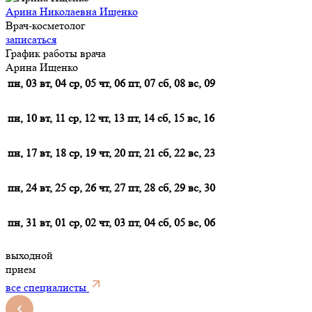
Арина Николаевна Ищенко
Врач-косметолог
записаться
График работы врача
Арина Ищенко
пн, 03
вт, 04
ср, 05
чт, 06
пт, 07
сб, 08
вс, 09
пн, 10
вт, 11
ср, 12
чт, 13
пт, 14
сб, 15
вс, 16
пн, 17
вт, 18
ср, 19
чт, 20
пт, 21
сб, 22
вс, 23
пн, 24
вт, 25
ср, 26
чт, 27
пт, 28
сб, 29
вс, 30
пн, 31
вт, 01
ср, 02
чт, 03
пт, 04
сб, 05
вс, 06
выходной
прием
все специалисты