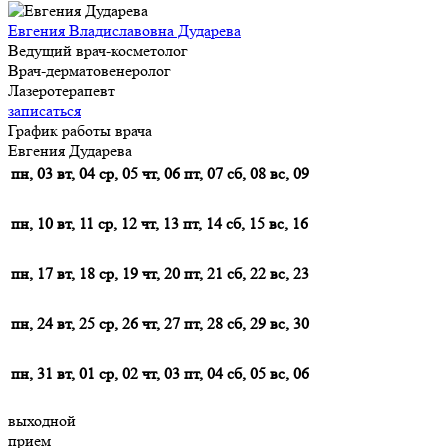
Евгения Владиславовна Дударева
Ведущий врач-косметолог
Врач-дерматовенеролог
Лазеротерапевт
записаться
График работы врача
Евгения Дударева
пн, 03
вт, 04
ср, 05
чт, 06
пт, 07
сб, 08
вс, 09
пн, 10
вт, 11
ср, 12
чт, 13
пт, 14
сб, 15
вс, 16
пн, 17
вт, 18
ср, 19
чт, 20
пт, 21
сб, 22
вс, 23
пн, 24
вт, 25
ср, 26
чт, 27
пт, 28
сб, 29
вс, 30
пн, 31
вт, 01
ср, 02
чт, 03
пт, 04
сб, 05
вс, 06
выходной
прием