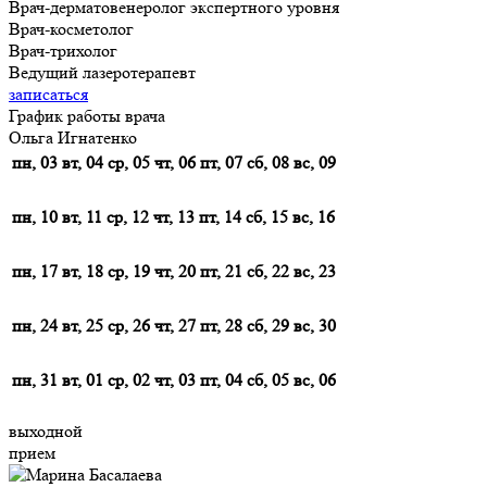
Врач-дерматовенеролог экспертного уровня
Врач-косметолог
Врач-трихолог
Ведущий лазеротерапевт
записаться
График работы врача
Ольга Игнатенко
пн, 03
вт, 04
ср, 05
чт, 06
пт, 07
сб, 08
вс, 09
пн, 10
вт, 11
ср, 12
чт, 13
пт, 14
сб, 15
вс, 16
пн, 17
вт, 18
ср, 19
чт, 20
пт, 21
сб, 22
вс, 23
пн, 24
вт, 25
ср, 26
чт, 27
пт, 28
сб, 29
вс, 30
пн, 31
вт, 01
ср, 02
чт, 03
пт, 04
сб, 05
вс, 06
выходной
прием