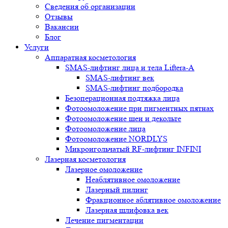
Сведения об организации
Отзывы
Вакансии
Блог
Услуги
Аппаратная косметология
SMAS-лифтинг лица и тела Liftera-A
SMAS-лифтинг век
SMAS-лифтинг подбородка
Безоперационная подтяжка лица
Фотоомоложение при пигментных пятнах
Фотоомоложение шеи и декольте
Фотоомоложение лица
Фотоомоложение NORDLYS
Микроигольчатый RF-лифтинг INFINI
Лазерная косметология
Лазерное омоложение
Неаблятивное омоложение
Лазерный пилинг
Фракционное аблятивное омоложение
Лазерная шлифовка век
Лечение пигментации