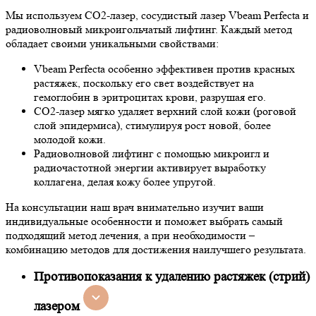
Мы используем CO2-лазер, сосудистый лазер Vbeam Perfecta и
радиоволновый микроигольчатый лифтинг. Каждый метод
обладает своими уникальными свойствами:
Vbeam Perfecta особенно эффективен против красных
растяжек, поскольку его свет воздействует на
гемоглобин в эритроцитах крови, разрушая его.
CO2-лазер мягко удаляет верхний слой кожи (роговой
слой эпидермиса), стимулируя рост новой, более
молодой кожи.
Радиоволновой лифтинг с помощью микроигл и
радиочастотной энергии активирует выработку
коллагена, делая кожу более упругой.
На консультации наш врач внимательно изучит ваши
индивидуальные особенности и поможет выбрать самый
подходящий метод лечения, а при необходимости –
комбинацию методов для достижения наилучшего результата.
Противопоказания к удалению растяжек (стрий)
лазером