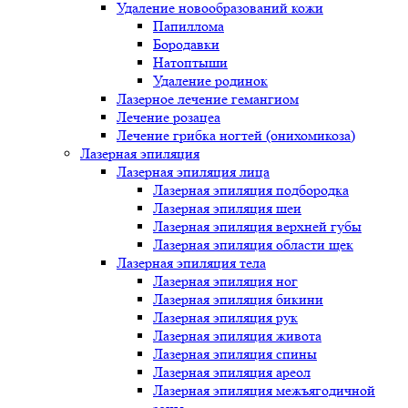
Удаление новообразований кожи
Папиллома
Бородавки
Натоптыши
Удаление родинок
Лазерное лечение гемангиом
Лечение розацеа
Лечение грибка ногтей (онихомикоза)
Лазерная эпиляция
Лазерная эпиляция лица
Лазерная эпиляция подбородка
Лазерная эпиляция шеи
Лазерная эпиляция верхней губы
Лазерная эпиляция области щек
Лазерная эпиляция тела
Лазерная эпиляция ног
Лазерная эпиляция бикини
Лазерная эпиляция рук
Лазерная эпиляция живота
Лазерная эпиляция спины
Лазерная эпиляция ареол
Лазерная эпиляция межъягодичной