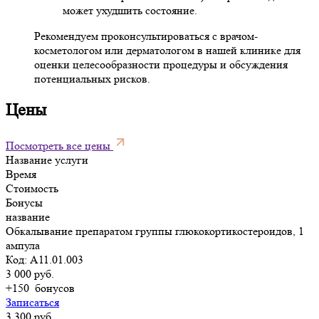
может ухудшить состояние.
Рекомендуем проконсультироваться с врачом-
косметологом или дерматологом в нашей клинике для
оценки целесообразности процедуры и обсуждения
потенциальных рисков.
Цены
Посмотреть все цены
Название услуги
Время
Стоимость
Бонусы
название
Обкалывание препаратом группы глюкокортикостероидов, 1
ампула
Код: А11.01.003
3 000 руб.
+150
бонусов
Записаться
3 300 руб.