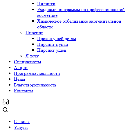
Пилинги
Уходовые программы на профессиональной
косметике
Химическое отбеливание аногенитальной
области
Пирсинг
Прокол ушей детям
Пирсинг пупка
Пирсинг ушей
Я хочу
Специалисты
Акции
Программа лояльности
Цены
Благотворительность
Контакты
Главная
Услуги