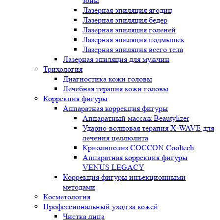
зоны
Лазерная эпиляция ягодиц
Лазерная эпиляция бедер
Лазерная эпиляция голеней
Лазерная эпиляция подмышек
Лазерная эпиляция всего тела
Лазерная эпиляция для мужчин
Трихология
Диагностика кожи головы
Лечебная терапия кожи головы
Коррекция фигуры
Аппаратная коррекция фигуры
Аппаратный массаж Beautylizer
Ударно-волновая терапия X-WAVE для
лечения целлюлита
Криолиполиз COCCON Cooltech
Аппаратная коррекция фигуры
VENUS LEGACY
Коррекция фигуры инъекционными
методами
Косметология
Профессиональный уход за кожей
Чистка лица