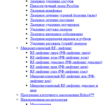
Лазерное удаление сосудов
Пикосекундный лазер PicoStar
Лазерная шлифовка
Лазерное лечение угревой болезни (акне)
Лазерное лечение постакне
Лазерное удаление татуировок
Удаление татуажа лазером
Лазерное интимное отбеливание
Лазерная коррекция шрамов и рубцов
Удаление растяжек (стрий) лазером
Микроигольчатый RF- лифтинг
RF-лифтинг лица (РФ-лифтинг лица)
RF-лифтинг тела (РФ-лифтинг тела)
RF-лифтинг декольте (РФ-лифтинг декольте)
RF-лифтинг шеи (РФ-лифтинг шеи)
RF-лифтинг глаз (РФ-лифтинг глаз)
Микроигольчатый RF-лифтинг век (РФ-
лифтинг век)
Микроигольчатый RF-лифтинг декольте и
шеи
Программа клеточного омоложения Heleo4™
Инъекционная косметология
Мезотерапия