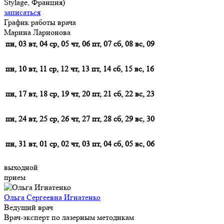
Stylage, Франция)
записаться
График работы врача
Марина Ларионова
пн, 03
вт, 04
ср, 05
чт, 06
пт, 07
сб, 08
вс, 09
пн, 10
вт, 11
ср, 12
чт, 13
пт, 14
сб, 15
вс, 16
пн, 17
вт, 18
ср, 19
чт, 20
пт, 21
сб, 22
вс, 23
пн, 24
вт, 25
ср, 26
чт, 27
пт, 28
сб, 29
вс, 30
пн, 31
вт, 01
ср, 02
чт, 03
пт, 04
сб, 05
вс, 06
выходной
прием
Ольга Сергеевна Игнатенко
Ведущий врач
Врач-эксперт по лазерным методикам